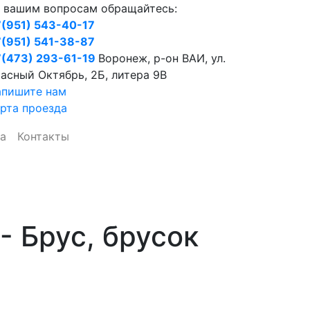
 вашим вопросам обращайтесь:
(951) 543-40-17
(951) 541-38-87
(473) 293-61-19
Воронеж, р-он ВАИ, ул.
асный Октябрь, 2Б, литера 9В
апишите нам
рта проезда
а
Контакты
- Брус, брусок