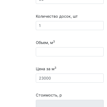
Количество досок, шт
3
Объем, м
3
Цена за м
Стоимость, р