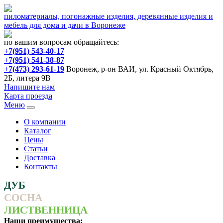
пиломатериалы, погонажные изделия, деревянные изделия и
мебель для дома и дачи в Воронеже
по вашим вопросам обращайтесь:
+7(951) 543-40-17
+7(951) 541-38-87
+7(473) 293-61-19
Воронеж, р-он ВАИ, ул. Красный Октябрь,
2Б, литера 9В
Напишите нам
Карта проезда
Меню
О компании
Каталог
Цены
Статьи
Доставка
Контакты
ДУБ
СОСНА
ЛИСТВЕННИЦА
Наши преимущества: